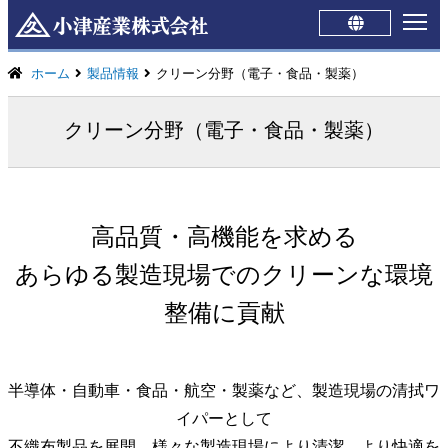
Japanese
English
ホーム
製品情報
クリーン分野（電子・食品・製薬）
クリーン分野（電子・食品・製薬）
高品質・高機能を求める
あらゆる製造現場でのクリーンな環境
整備に貢献
半導体・自動車・食品・航空・製薬など、製造現場の清拭ワ
イパーとして
不織布製品を展開、様々な製造現場により清潔、より快適を