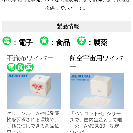
提供していきます。
製品情報
：電子
：食品
：製薬
不織布ワイパー
航空宇宙用ワイパ
ー
クリーンルームや低発塵
「ベンコット®」シリー
性を要求される環境で、
ズで、国内生産として唯
手軽に使用できる高品位
一の「AMS3819」認定
ワイパー
ワイパー