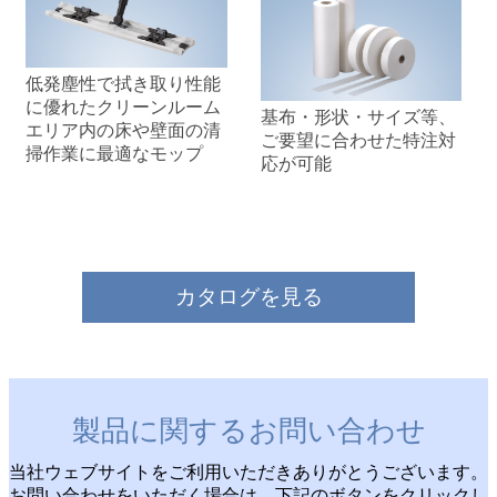
低発塵性で拭き取り性能
に優れたクリーンルーム
基布・形状・サイズ等、
エリア内の床や壁面の清
ご要望に合わせた特注対
掃作業に最適なモップ
応が可能
カタログを見る
製品に関するお問い合わせ
当社ウェブサイトをご利用いただきありがとうございます。
お問い合わせをいただく場合は、下記のボタンをクリックし