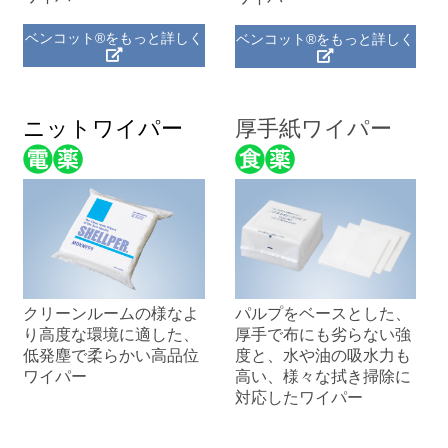
ベンコット®をもっと詳しく
ベンコット®をもっと詳しく
ニットワイパー
厚手紙ワイパー
パルプをベースとした、
クリーンルームの様なよ
厚手で布にも劣らない強
り高度な環境に適した、
度と、水や油の吸水力も
低発塵で柔らかい高品位
高い、様々な拭き掃除に
ワイパー
対応したワイパー